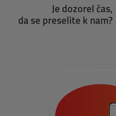
Je dozorel čas,
da se preselite k nam?