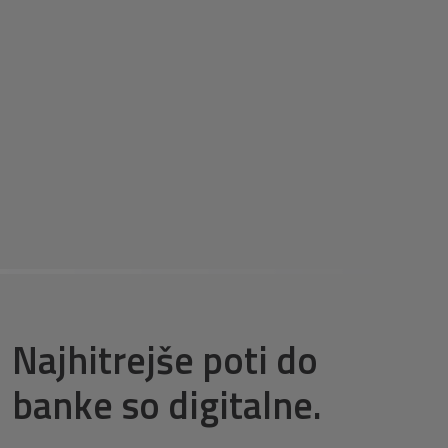
Najhitrejše poti do
banke so digitalne.