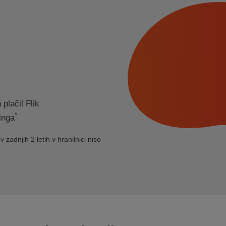
plačil Flik
*
singa
 zadnjih 2 letih v hranilnici niso