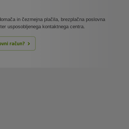
 domača in čezmejna plačila, brezplačna poslovna
 ter usposobljenega kontaktnega centra.
ovni račun?