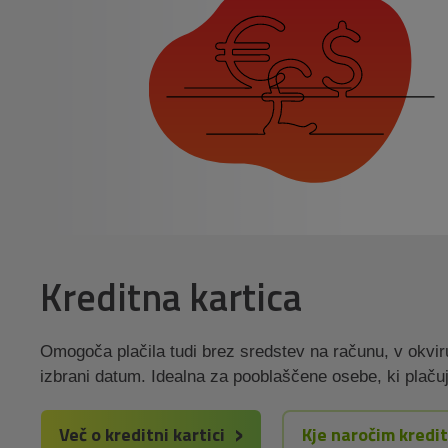
Kreditna kartica
Omogoča plačila tudi brez sredstev na računu, v okviru
izbrani datum. Idealna za pooblaščene osebe, ki plačuj
Več o kreditni kartici
Kje naročim kredi