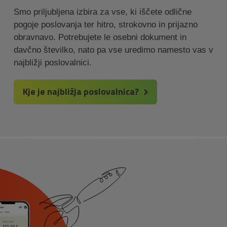
Smo priljubljena izbira za vse, ki iščete odlične
pogoje poslovanja ter hitro, strokovno in prijazno
obravnavo. Potrebujete le osebni dokument in
davčno številko, nato pa vse uredimo namesto vas v
najbližji poslovalnici.
Kje je najbližja poslovalnica?