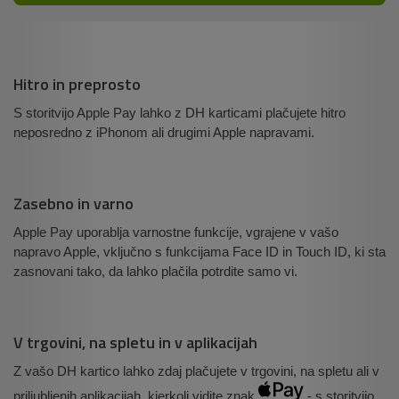
Hitro in preprosto
S storitvijo Apple Pay lahko z DH karticami plačujete hitro
neposredno z iPhonom ali drugimi Apple napravami.
Zasebno in varno
Apple Pay uporablja varnostne funkcije, vgrajene v vašo
napravo Apple, vključno s funkcijama Face ID in Touch ID, ki sta
zasnovani tako, da lahko plačila potrdite samo vi.
V trgovini, na spletu in v aplikacijah
Z vašo DH kartico lahko zdaj plačujete v trgovini, na spletu ali v
priljubljenih aplikacijah, kjerkoli vidite znak
- s storitvijo