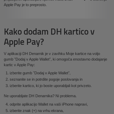
Apple Pay je to preprosto.
Kako dodam DH kartico v
Apple Pay?
V aplikaciji DH Denarnik je v zavihku Moje kartice na voljo
gumb "Dodaj v Apple Wallet", ki omogoča enostavno dodajanje
kartic v Apple Pay:
izberite gumb "Dodaj v Apple Wallet",
seznanite se in potrdite pogoje poslovanja in
izberite kartico, ki jo boste uporabljali kot privzeto.
Ne uporabljate DH Denarnika? Ni problema.
odprite aplikacijo Wallet na vaši iPhone napravi,
izberite znak (+) na vrhu ekrana,