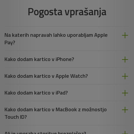
Pogosta vprašanja
Na katerih napravah lahko uporabljam Apple
Pay?
Kako dodam kartico v iPhone?
Kako dodam kartico v Apple Watch?
Kako dodam kartico v iPad?
Kako dodam kartico v MacBook z možnostjo
Touch ID‎?
Ali je uporaba storitve brezplačna?