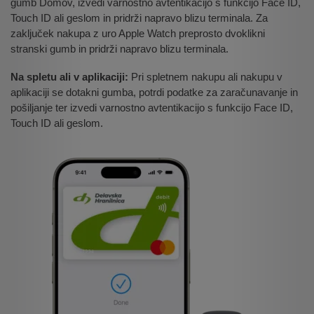
gumb Domov, izvedi varnostno avtentikacijo s funkcijo Face ID,
Touch ID ali geslom in pridrži napravo blizu terminala. Za
zaključek nakupa z uro Apple Watch preprosto dvoklikni
stranski gumb in pridrži napravo blizu terminala.
Na spletu ali v aplikaciji:
Pri spletnem nakupu ali nakupu v
aplikaciji se dotakni gumba, potrdi podatke za zaračunavanje in
pošiljanje ter izvedi varnostno avtentikacijo s funkcijo Face ID,
Touch ID ali geslom.