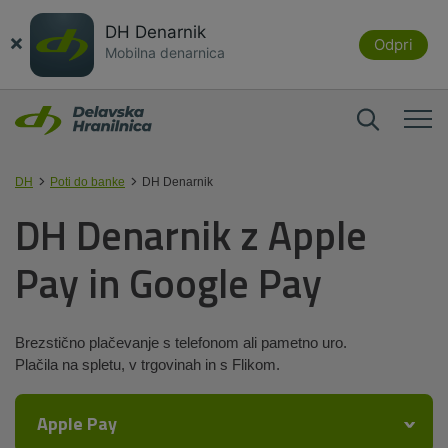
DH Denarnik
×
Odpri
Mobilna denarnica
DH
Poti do banke
DH Denarnik
DH Denarnik z Apple
Pay in Google Pay
Brezstično plačevanje s telefonom ali pametno uro.
Plačila na spletu, v trgovinah in s Flikom.
Apple Pay