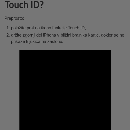
Touch ID?
Preprosto:
položite prst na ikono funkcije Touch ID,
držite zgornji del iPhona v bližini bralnika kartic, dokler se ne
prikaže kljukica na zaslonu.