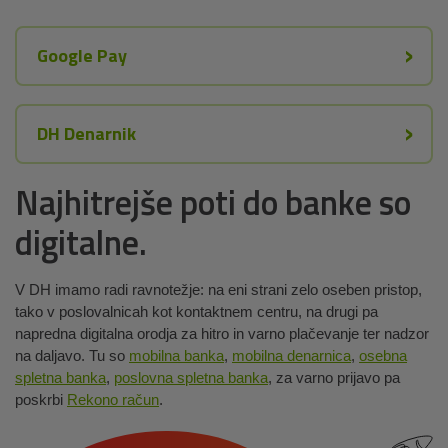
Google Pay
DH Denarnik
Najhitrejše poti do banke so
digitalne.
V DH imamo radi ravnotežje: na eni strani zelo oseben pristop,
tako v poslovalnicah kot kontaktnem centru, na drugi pa
napredna digitalna orodja za hitro in varno plačevanje ter nadzor
na daljavo. Tu so
mobilna banka
,
mobilna denarnica
,
osebna
spletna banka
,
poslovna spletna banka
, za varno prijavo pa
poskrbi
Rekono račun
.