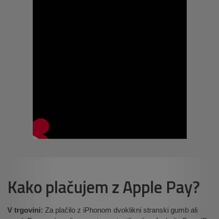
Kako plačujem z Apple Pay?
V trgovini:
Za plačilo z iPhonom dvoklikni stranski gumb ali