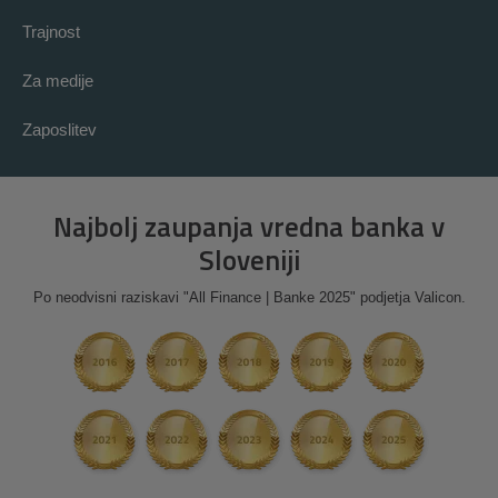
Trajnost
Za medije
Zaposlitev
Najbolj zaupanja vredna banka v
Sloveniji
Po neodvisni raziskavi "All Finance | Banke 2025" podjetja Valicon.