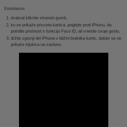
Enostavno:
dvakrat kliknite stranski gumb,
ko se prikaže privzeta kartica, poglejte proti iPhonu, da
potrdite pristnost s funkcijo Face ID, ali vnesite svoje geslo,
držite zgornji del iPhona v bližini bralnika kartic, dokler se ne
prikaže kljukica na zaslonu.