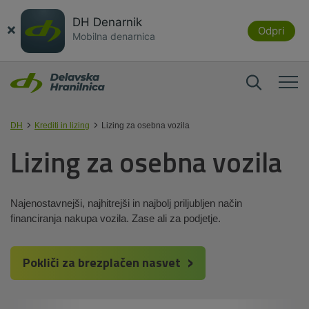
DH Denarnik
×
Odpri
Mobilna denarnica
DH
Krediti in lizing
Lizing za osebna vozila
Lizing za osebna vozila
Najenostavnejši, najhitrejši in najbolj priljubljen način
financiranja nakupa vozila. Zase ali za podjetje.
Pokliči za brezplačen nasvet