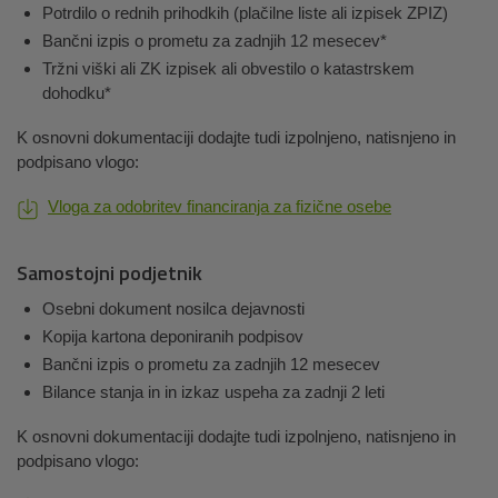
Potrdilo o rednih prihodkih (plačilne liste ali izpisek ZPIZ)
Bančni izpis o prometu za zadnjih 12 mesecev*
Tržni viški ali ZK izpisek ali obvestilo o katastrskem
dohodku*
K osnovni dokumentaciji dodajte tudi izpolnjeno, natisnjeno in
podpisano vlogo:
Vloga za odobritev financiranja za fizične osebe
Samostojni podjetnik
Osebni dokument nosilca dejavnosti
Kopija kartona deponiranih podpisov
Bančni izpis o prometu za zadnjih 12 mesecev
Bilance stanja in in izkaz uspeha za zadnji 2 leti
K osnovni dokumentaciji dodajte tudi izpolnjeno, natisnjeno in
podpisano vlogo: