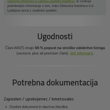
Splošnih informacij o varstvu osebnih podatkov
, ki vsebuje
podrobnejše informacije o tem, kako Delavska hranilnica d.d.
Ljubljana ravna z osebnimi podatki.
Ugodnosti
Člani AMZS imajo
50-% popust na stroške odobritve lizinga
(osnovni, plus ali premium člani).
Več informacij.
Potrebna dokumentacija
Zaposlen / upokojenec / kmetovalec
Osebni dokument in davčna številka