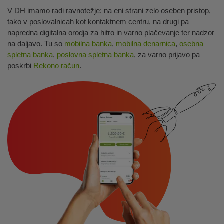
V DH imamo radi ravnotežje: na eni strani zelo oseben pristop,
tako v poslovalnicah kot kontaktnem centru, na drugi pa
napredna digitalna orodja za hitro in varno plačevanje ter nadzor
na daljavo. Tu so
mobilna banka
,
mobilna denarnica
,
osebna
spletna banka
,
poslovna spletna banka
, za varno prijavo pa
poskrbi
Rekono račun
.