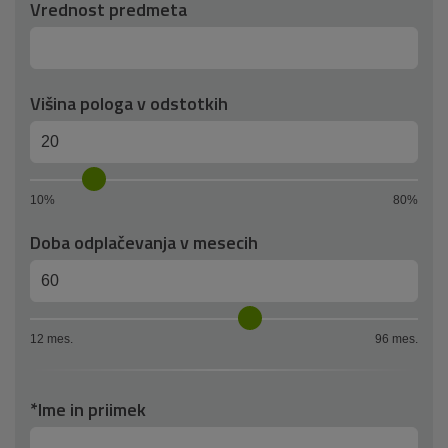
Vrednost predmeta
Višina pologa v odstotkih
10%
80%
Doba odplačevanja v mesecih
12 mes.
96 mes.
*Ime in priimek