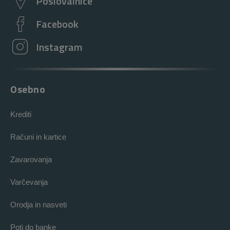
Poslovalnice
Facebook
Instagram
Osebno
Krediti
Računi in kartice
Zavarovanja
Varčevanja
Orodja in nasveti
Poti do banke