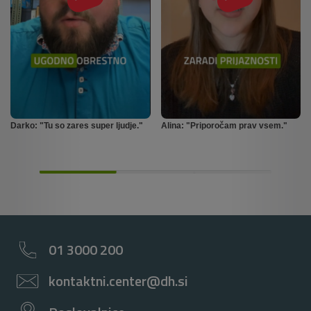
Darko: "Tu so zares super ljudje."
Alina: "Priporočam prav vsem."
01 3000 200
kontaktni.center@dh.si