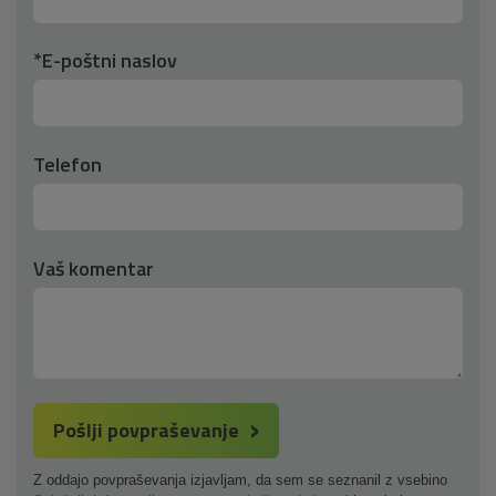
*E-poštni naslov
Telefon
Vaš komentar
Pošlji povpraševanje
Z oddajo povpraševanja izjavljam, da sem se seznanil z vsebino