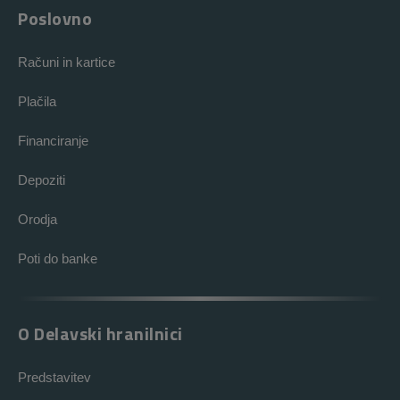
Poslovno
Računi in kartice
Plačila
Financiranje
Depoziti
Orodja
Poti do banke
O Delavski hranilnici
Predstavitev