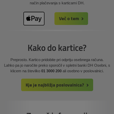
način plačevanja s karticami DH.
Več o tem
Kako do kartice?
Preprosto. Kartico pridobite pri odprtju osebnega računa.
Lahko pa jo naročite preko sporočil v spletni banki DH Osebni, s
klicem na številko
01 3000 200
ali osebno v poslovalnici.
Kje je najbližja poslovalnica?