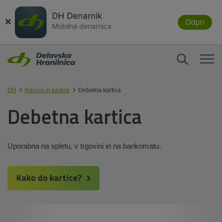
DH Denarnik
×
Odpri
Mobilna denarnica
DH
Računi in kartice
Debetna kartica
Debetna kartica
Uporabna na spletu, v trgovini in na bankomatu.
Kako do kartice?