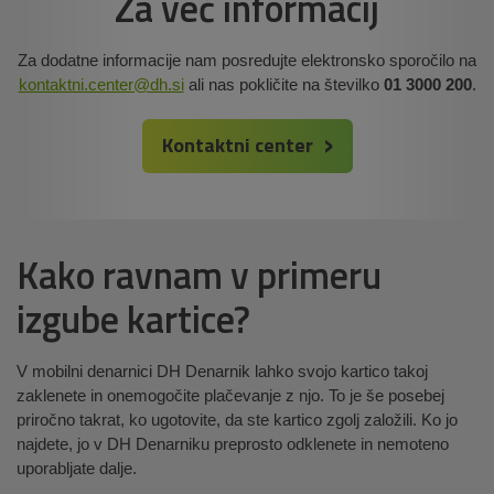
Za več informacij
Za dodatne informacije nam posredujte elektronsko sporočilo na
kontaktni.center@dh.si
ali nas pokličite na številko
01 3000 200
.
Kontaktni center
Kako ravnam v primeru
izgube kartice?
V mobilni denarnici DH Denarnik lahko svojo kartico takoj
zaklenete in onemogočite plačevanje z njo. To je še posebej
priročno takrat, ko ugotovite, da ste kartico zgolj založili. Ko jo
najdete, jo v DH Denarniku preprosto odklenete in nemoteno
uporabljate dalje.