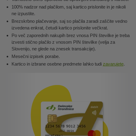
100% nadzor nad plačilom, saj kartico prislonite in je nikoli
ne izpustite.
Brezskrbno plačevanje, saj so plačila zaradi zaščite vedno
izvedena enkrat, četudi kartico prislonite večkrat.
Po več zaporednih nakupih brez vnosa PIN številke je treba
izvesti stično plačilo z vnosom PIN številke (velja za
Slovenijo, ne glede na znesek transakcije).
Mesečni izpisek porabe.
Kartico in izbrane osebne predmete lahko tudi
zavarujete
.