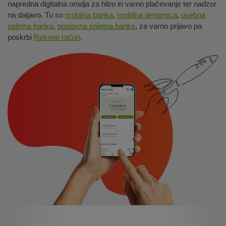
napredna digitalna orodja za hitro in varno plačevanje ter nadzor
na daljavo. Tu so
mobilna banka
,
mobilna denarnica
,
osebna
spletna banka
,
poslovna spletna banka
, za varno prijavo pa
poskrbi
Rekono račun
.