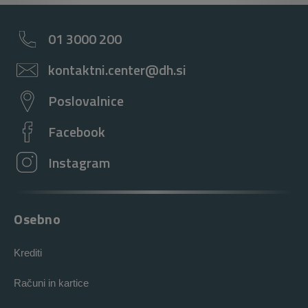
01 3000 200
kontaktni.center@dh.si
Poslovalnice
Facebook
Instagram
Osebno
Krediti
Računi in kartice