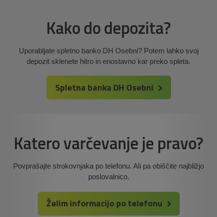
Kako do depozita?
Uporabljate spletno banko DH Osebni? Potem lahko svoj
depozit sklenete hitro in enostavno kar preko spleta.
Spletna banka DH Osebni
Katero varčevanje je pravo?
Povprašajte strokovnjaka po telefonu. Ali pa obiščite najbližjo
poslovalnico.
Želim informacijo po telefonu