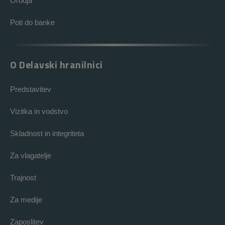
Orodja
Poti do banke
O Delavski hranilnici
Predstavitev
Vizitka in vodstvo
Skladnost in integriteta
Za vlagatelje
Trajnost
Za medije
Zaposlitev