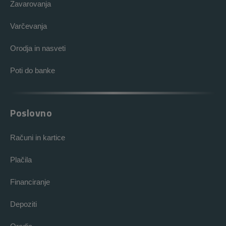
Zavarovanja
Varčevanja
Orodja in nasveti
Poti do banke
Poslovno
Računi in kartice
Plačila
Financiranje
Depoziti