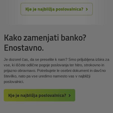
Kje je najbližja poslovalnica?
Kako zamenjati banko?
Enostavno.
Je dozorel čas, da se preselite k nam? Smo priljubljena izbira za
vse, ki iščete odlične pogoje poslovanja ter hitro, strokovno in
prijazno obravnavo. Potrebujete le osebni dokument in davčno
številko, nato pa vse uredimo namesto vas v najbližji
poslovalnici.
Kje je najbližja poslovalnica?