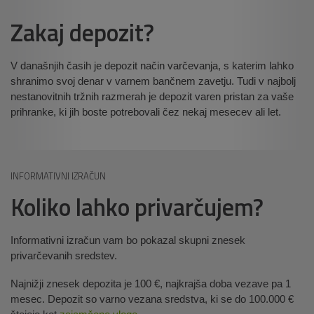
Zakaj depozit?
V današnjih časih je depozit način varčevanja, s katerim lahko
shranimo svoj denar v varnem bančnem zavetju. Tudi v najbolj
nestanovitnih tržnih razmerah je depozit varen pristan za vaše
prihranke, ki jih boste potrebovali čez nekaj mesecev ali let.
INFORMATIVNI IZRAČUN
Koliko lahko privarčujem?
Informativni izračun vam bo pokazal skupni znesek
privarčevanih sredstev.
Najnižji znesek depozita je 100 €, najkrajša doba vezave pa 1
mesec. Depozit so varno vezana sredstva, ki se do 100.000 €