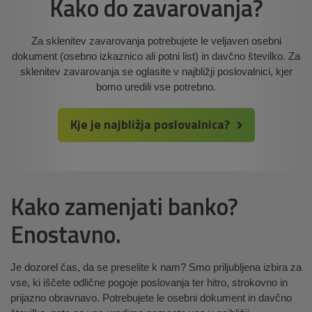
Kako do zavarovanja?
Za sklenitev zavarovanja potrebujete le veljaven osebni
dokument (osebno izkaznico ali potni list) in davčno številko. Za
sklenitev zavarovanja se oglasite v najbližji poslovalnici, kjer
bomo uredili vse potrebno.
Kje je najbližja poslovalnica?
Kako zamenjati banko?
Enostavno.
Je dozorel čas, da se preselite k nam? Smo priljubljena izbira za
vse, ki iščete odlične pogoje poslovanja ter hitro, strokovno in
prijazno obravnavo. Potrebujete le osebni dokument in davčno