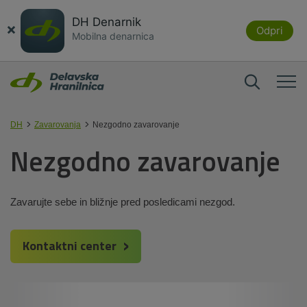
DH Denarnik
×
Odpri
Mobilna denarnica
DH
Zavarovanja
Nezgodno zavarovanje
Nezgodno zavarovanje
Zavarujte sebe in bližnje pred posledicami nezgod.
Kontaktni center