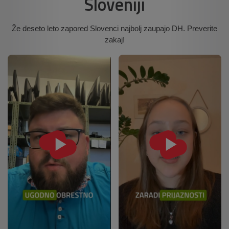
Sloveniji
Že deseto leto zapored Slovenci najbolj zaupajo DH. Preverite
zakaj!