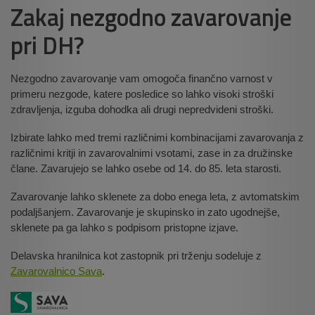
Zakaj nezgodno zavarovanje
pri DH?
Nezgodno zavarovanje vam omogoča finančno varnost v
primeru nezgode, katere posledice so lahko visoki stroški
zdravljenja, izguba dohodka ali drugi nepredvideni stroški.
Izbirate lahko med tremi različnimi kombinacijami zavarovanja z
različnimi kritji in zavarovalnimi vsotami, zase in za družinske
člane. Zavarujejo se lahko osebe od 14. do 85. leta starosti.
Zavarovanje lahko sklenete za dobo enega leta, z avtomatskim
podaljšanjem. Zavarovanje je skupinsko in zato ugodnejše,
sklenete pa ga lahko s podpisom pristopne izjave.
Delavska hranilnica kot zastopnik pri trženju sodeluje z
Zavarovalnico Sava
.