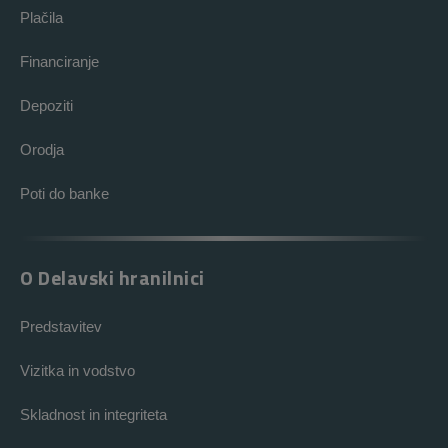
Plačila
Financiranje
Depoziti
Orodja
Poti do banke
O Delavski hranilnici
Predstavitev
Vizitka in vodstvo
Skladnost in integriteta