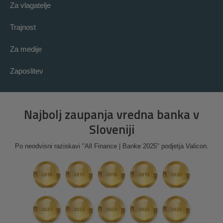
Za vlagatelje
Trajnost
Za medije
Zaposlitev
Najbolj zaupanja vredna banka v
Sloveniji
Po neodvisni raziskavi "All Finance | Banke 2025" podjetja Valicon.