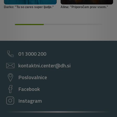
Darko: "Tu so zares super ljudje."
Alina: "Priporočam prav vsem."
01 3000 200
kontaktni.center@dh.si
Poslovalnice
Facebook
Instagram