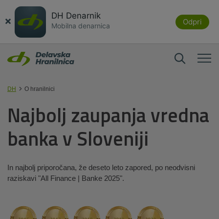
DH Denarnik
×
Odpri
Mobilna denarnica
DH
O hranilnici
Najbolj zaupanja vredna
banka v Sloveniji
In najbolj priporočana, že deseto leto zapored, po neodvisni
raziskavi "All Finance | Banke 2025".