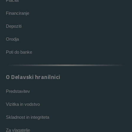
Plačila
Financiranje
Depoziti
Orodja
Poti do banke
O Delavski hranilnici
Predstavitev
Vizitka in vodstvo
Skladnost in integriteta
Za vlagatelje