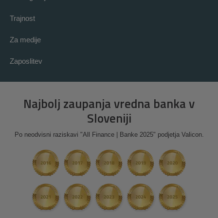
Trajnost
Za medije
Zaposlitev
Najbolj zaupanja vredna banka v
Sloveniji
Po neodvisni raziskavi "All Finance | Banke 2025" podjetja Valicon.