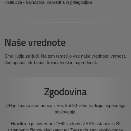
institucija - trajnostna, napredna in prilagodljiva.
Naše vrednote
Smo ljudje za ljudi. Na tem temeljijo vse naše vrednote: varnost,
dostopnost, skrbnost, trajnostnost in naprednost.
Zgodovina
DH je finančna ustanova z več kot 30-letno tradicijo uspešnega
poslovanja.
Hranilnico je novembra 1990 v okviru ZSSS ustanovilo 28
ustanovnih članov sindikatov ter Zveza društev upokojencev