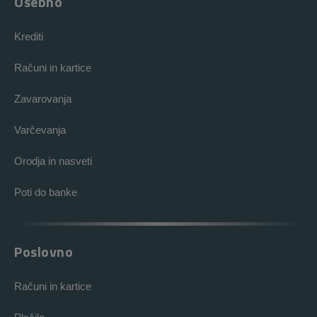
Osebno
Krediti
Računi in kartice
Zavarovanja
Varčevanja
Orodja in nasveti
Poti do banke
Poslovno
Računi in kartice