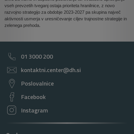
vseh prevzetih tveganj ostaja prioriteta hranilnice, z novo
razvojno strategijo za obdobje 2023-2027 pa skupina največ
aktivnosti usmerja v uresničevanje ciljev trajnostne strategije in
zelenega prehoda.
01 3000 200
kontaktni.center@dh.si
Poslovalnice
Facebook
Instagram