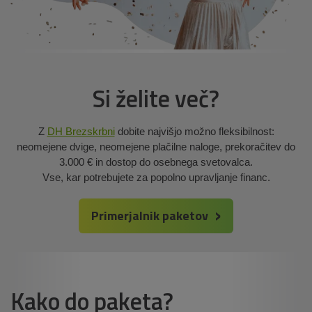
Si želite več?
Z
DH Brezskrbni
dobite najvišjo možno fleksibilnost:
neomejene dvige, neomejene plačilne naloge, prekoračitev do
3.000 € in dostop do osebnega svetovalca.
Vse, kar potrebujete za popolno upravljanje financ.
Primerjalnik paketov
Kako do paketa?