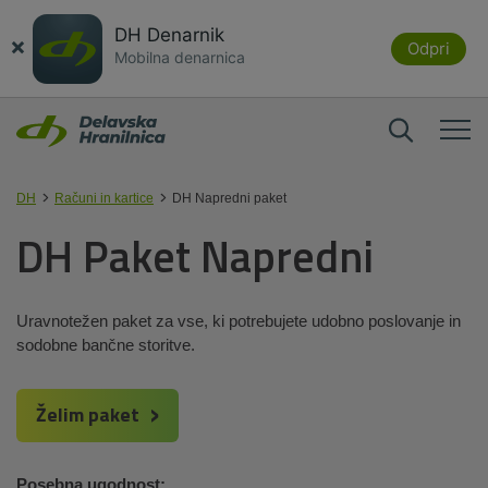
DH Denarnik
×
Odpri
Mobilna denarnica
DH
Računi in kartice
DH Napredni paket
DH Paket Napredni
Uravnotežen paket za vse, ki potrebujete udobno poslovanje in
sodobne bančne storitve.
Želim paket
Posebna ugodnost: