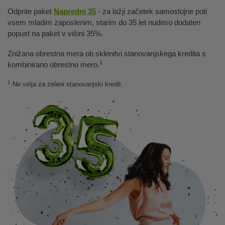
Odprite paket
Napredni 35
- za lažji začetek samostojne poti
vsem mladim zaposlenim, starim do 35 let nudimo dodaten
popust na paket v višini 35%.
Znižana obrestna mera ob sklenitvi stanovanjskega kredita s
1
kombinirano obrestno mero.
1
Ne velja za zeleni stanovanjski kredit.