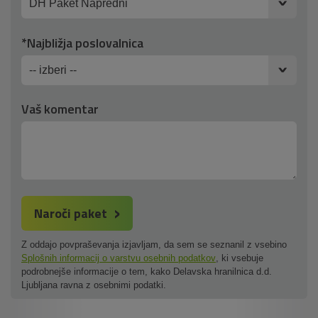
*Najbližja poslovalnica
Vaš komentar
Naroči paket
Z oddajo povpraševanja izjavljam, da sem se seznanil z vsebino
Splošnih informacij o varstvu osebnih podatkov
, ki vsebuje
podrobnejše informacije o tem, kako Delavska hranilnica d.d.
Ljubljana ravna z osebnimi podatki.