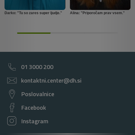
Darko: "Tu so zares super ljudje."
Alina: "Priporočam prav vsem."
01 3000 200
kontaktni.center@dh.si
Poslovalnice
Facebook
Instagram