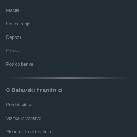
Plačila
Financiranje
Depoziti
Orodja
Poti do banke
O Delavski hranilnici
Predstavitev
Vizitka in vodstvo
Skladnost in integriteta