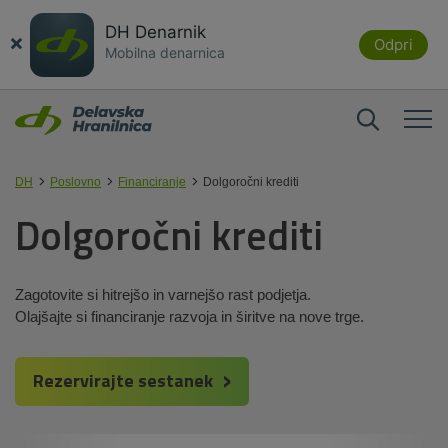
DH Denarnik
×
Odpri
Mobilna denarnica
DH
Poslovno
Financiranje
Dolgoročni krediti
Dolgoročni krediti
Zagotovite si hitrejšo in varnejšo rast podjetja.
Olajšajte si financiranje razvoja in širitve na nove trge.
Rezervirajte sestanek