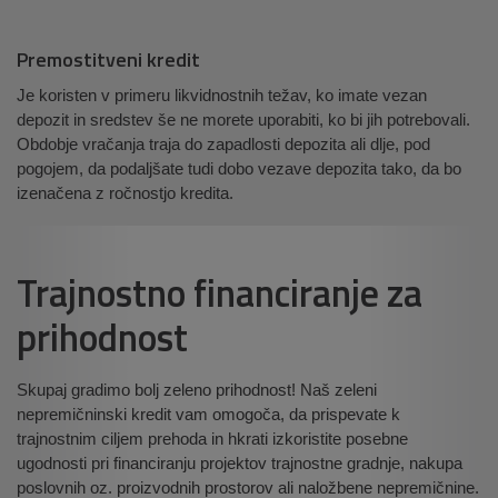
Premostitveni kredit
Je koristen v primeru likvidnostnih težav, ko imate vezan
depozit in sredstev še ne morete uporabiti, ko bi jih potrebovali.
Obdobje vračanja traja do zapadlosti depozita ali dlje, pod
pogojem, da podaljšate tudi dobo vezave depozita tako, da bo
izenačena z ročnostjo kredita.
Trajnostno financiranje za
prihodnost
Skupaj gradimo bolj zeleno prihodnost! Naš zeleni
nepremičninski kredit vam omogoča, da prispevate k
trajnostnim ciljem prehoda in hkrati izkoristite posebne
ugodnosti pri financiranju projektov trajnostne gradnje, nakupa
poslovnih oz. proizvodnih prostorov ali naložbene nepremičnine.