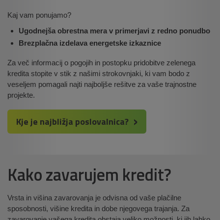
Kaj vam ponujamo?
Ugodnejša obrestna mera v primerjavi z redno ponudbo
Brezplačna izdelava energetske izkaznice
Za več informacij o pogojih in postopku pridobitve zelenega
kredita stopite v stik z našimi strokovnjaki, ki vam bodo z
veseljem pomagali najti najboljše rešitve za vaše trajnostne
projekte.
Kje je najbližja poslovalnica?
Kako zavarujem kredit?
Vrsta in višina zavarovanja je odvisna od vaše plačilne
sposobnosti, višine kredita in dobe njegovega trajanja. Za
zavarovanje vašega kredita obstaja veliko možnosti, ki jih lahko