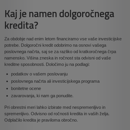
Kaj je namen dolgoročnega
kredita?
Za obdobje nad enim letom financiramo vse vaše investicijske
potrebe. Dolgoročni kredit odobrimo na osnovi vašega
poslovnega načrta, saj se za razliko od kratkoročnega črpa
namensko. Višina zneska in ročnost sta odvisni od vaše
kreditne sposobnosti. Določimo ju na podlagi:
podatkov o vašem poslovanju
poslovnega načrta ali investicijskega programa
bonitetne ocene
zavarovanja, ki nam ga ponudite.
Pri obrestni meri lahko izbirate med nespremenljivo in
spremenljivo. Odvisno od ročnosti kredita in vaših želja.
Odplačilo kredita je praviloma obročno.