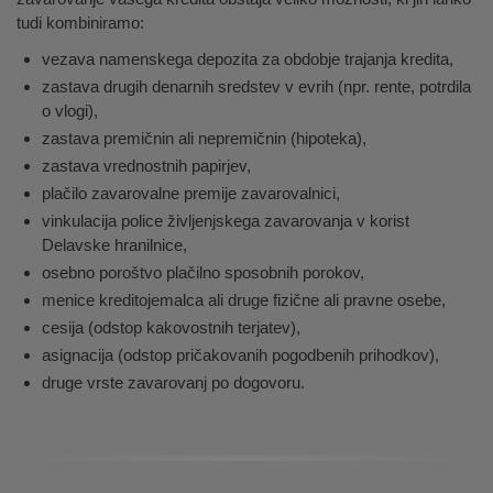
tudi kombiniramo:
vezava namenskega depozita za obdobje trajanja kredita,
zastava drugih denarnih sredstev v evrih (npr. rente, potrdila
o vlogi),
zastava premičnin ali nepremičnin (hipoteka),
zastava vrednostnih papirjev,
plačilo zavarovalne premije zavarovalnici,
vinkulacija police življenjskega zavarovanja v korist
Delavske hranilnice,
osebno poroštvo plačilno sposobnih porokov,
menice kreditojemalca ali druge fizične ali pravne osebe,
cesija (odstop kakovostnih terjatev),
asignacija (odstop pričakovanih pogodbenih prihodkov),
druge vrste zavarovanj po dogovoru.