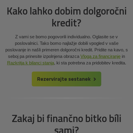
Kako lahko dobim dolgoročni
kredit?
Z vami se bomo pogovorili individualno. Oglasite se v
poslovalnici. Tako bomo najlažje dobili vpogled v vaše
poslovanje in našli primeren dolgoročni kredit. Pridite na kavo, s
seboj pa prinesite izpolnjena obrazca
Vloga za financiranje
in
Razkritja k bilanci stanja
, ki sta potrebna za pridobitev kredita.
Rezervirajte sestanek
Zakaj bi finančno bitko bíli
sami?