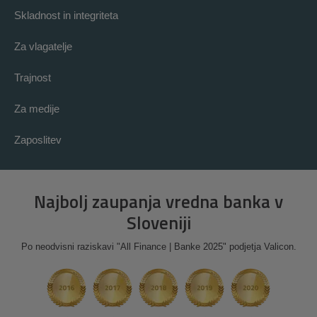
Skladnost in integriteta
Za vlagatelje
Trajnost
Za medije
Zaposlitev
Najbolj zaupanja vredna banka v
Sloveniji
Po neodvisni raziskavi "All Finance | Banke 2025" podjetja Valicon.