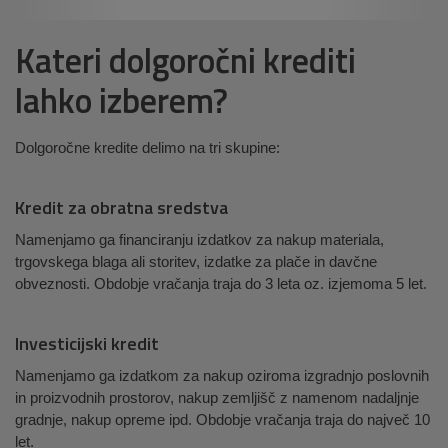
Kateri dolgoročni krediti
lahko izberem?
Dolgoročne kredite delimo na tri skupine:
Kredit za obratna sredstva
Namenjamo ga financiranju izdatkov za nakup materiala,
trgovskega blaga ali storitev, izdatke za plače in davčne
obveznosti. Obdobje vračanja traja do 3 leta oz. izjemoma 5 let.
Investicijski kredit
Namenjamo ga izdatkom za nakup oziroma izgradnjo poslovnih
in proizvodnih prostorov, nakup zemljišč z namenom nadaljnje
gradnje, nakup opreme ipd. Obdobje vračanja traja do največ 10
let.