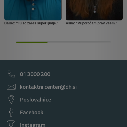
Darko: "Tu so zares super ljudje."
Alina: "Priporočam prav vsem."
01 3000 200
kontaktni.center@dh.si
Poslovalnice
Facebook
Instagram