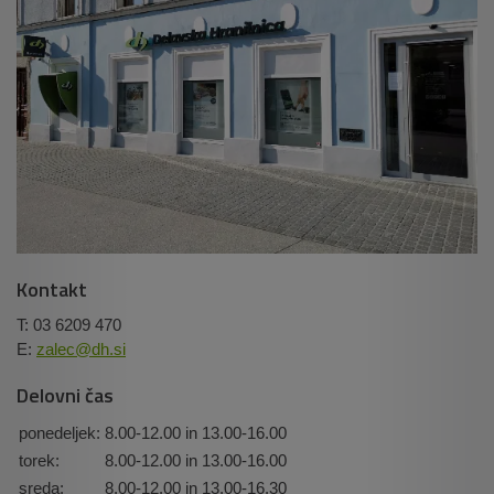
Kontakt
T: 03 6209 470
E:
zalec@dh.si
Delovni čas
ponedeljek:
8.00-12.00 in 13.00-16.00
torek:
8.00-12.00 in 13.00-16.00
sreda:
8.00-12.00 in 13.00-16.30