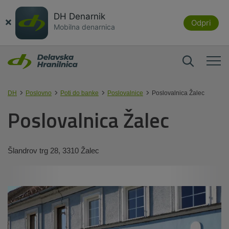
DH Denarnik
×
Odpri
Mobilna denarnica
DH
Poslovno
Poti do banke
Poslovalnice
Poslovalnica Žalec
Poslovalnica Žalec
Šlandrov trg 28, 3310 Žalec