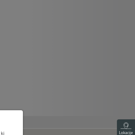
Lokacije
 ki