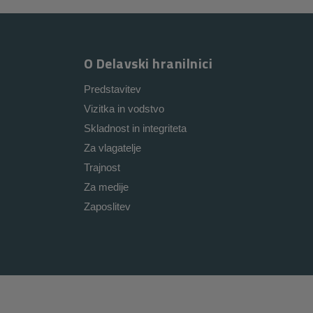
O Delavski hranilnici
Predstavitev
Vizitka in vodstvo
Skladnost in integriteta
Za vlagatelje
Trajnost
Za medije
Zaposlitev
i