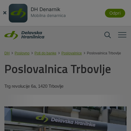
DH Denarnik
×
Odpri
Mobilna denarnica
DH
Poslovno
Poti do banke
Poslovalnice
Poslovalnica Trbovlje
Poslovalnica Trbovlje
Trg revolucije 6a, 1420 Trbovlje