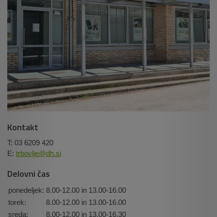
Kontakt
T: 03 6209 420
E:
trbovlje@dh.si
Delovni čas
ponedeljek:
8.00-12.00 in 13.00-16.00
torek:
8.00-12.00 in 13.00-16.00
sreda:
8.00-12.00 in 13.00-16.30