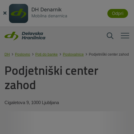
DH Denarnik
×
Odpri
Mobilna denarnica
DH
Poslovno
Poti do banke
Poslovalnice
Podjetniški center zahod
Podjetniški center
zahod
Cigaletova 9, 1000 Ljubljana