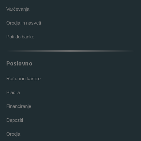
Varčevanja
Orodja in nasveti
Poti do banke
Poslovno
Računi in kartice
Plačila
Financiranje
Depoziti
Orodja