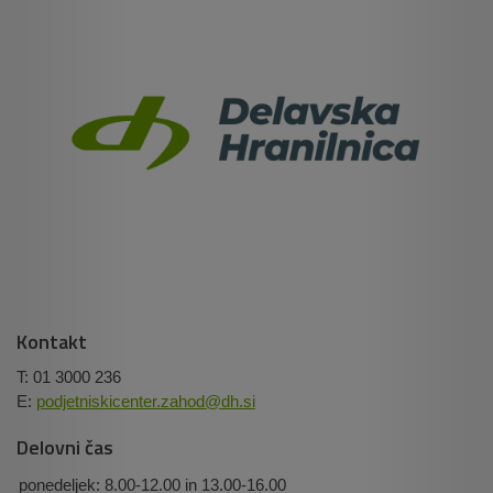
Kontakt
T: 01 3000 236
E:
podjetniskicenter.zahod@dh.si
Delovni čas
ponedeljek:
8.00-12.00 in 13.00-16.00