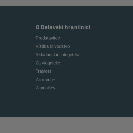
O Delavski hranilnici
Predstavitev
Vizitka in vodstvo
Skladnost in integriteta
Za vlagatelje
Trajnost
Za medije
Zaposlitev
i