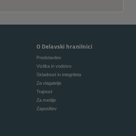
O Delavski hranilnici
Predstavitev
Vizitka in vodstvo
Skladnost in integriteta
Za vlagatelje
Trajnost
Za medije
Zaposlitev