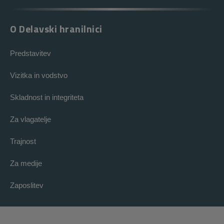
O Delavski hranilnici
Predstavitev
Vizitka in vodstvo
Skladnost in integriteta
Za vlagatelje
Trajnost
Za medije
Zaposlitev