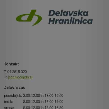
Kontakt
T: 04 2815 320
E:
jesenice@dh.si
Delovni čas
ponedeljek:
8.00-12.00 in 13.00-16.00
torek:
8.00-12.00 in 13.00-16.00
sreda:
8.00-12.00 in 13.00-16.30