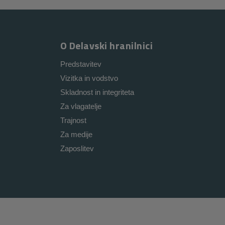
O Delavski hranilnici
Predstavitev
Vizitka in vodstvo
Skladnost in integriteta
Za vlagatelje
Trajnost
Za medije
Zaposlitev
i