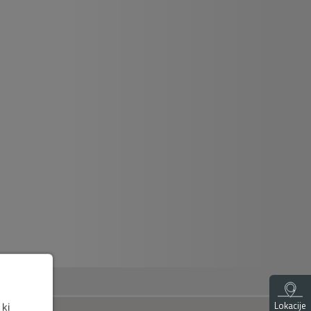
Lokacije
 ki