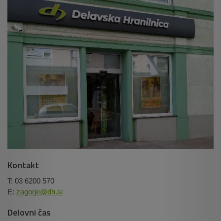
Kontakt
T: 03 6200 570
E:
zagorje@dh.si
Delovni čas