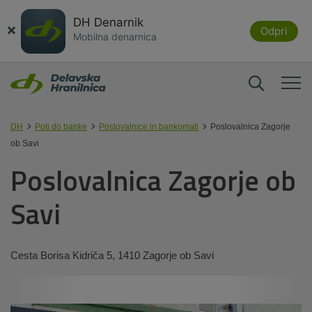
DH Denarnik
×
Odpri
Mobilna denarnica
DH
Poti do banke
Poslovalnice in bankomati
Poslovalnica Zagorje
ob Savi
Poslovalnica Zagorje ob
Savi
Cesta Borisa Kidriča 5, 1410 Zagorje ob Savi