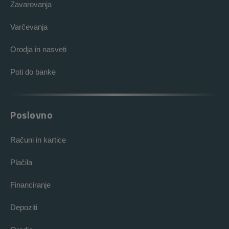
Zavarovanja
Varčevanja
Orodja in nasveti
Poti do banke
Poslovno
Računi in kartice
Plačila
Financiranje
Depoziti