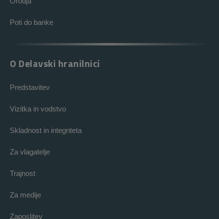
Orodja
Poti do banke
O Delavski hranilnici
Predstavitev
Vizitka in vodstvo
Skladnost in integriteta
Za vlagatelje
Trajnost
Za medije
Zaposlitev