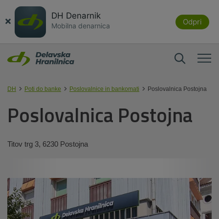
DH Denarnik
×
Odpri
Mobilna denarnica
DH
Poti do banke
Poslovalnice in bankomati
Poslovalnica Postojna
Poslovalnica Postojna
Titov trg 3, 6230 Postojna