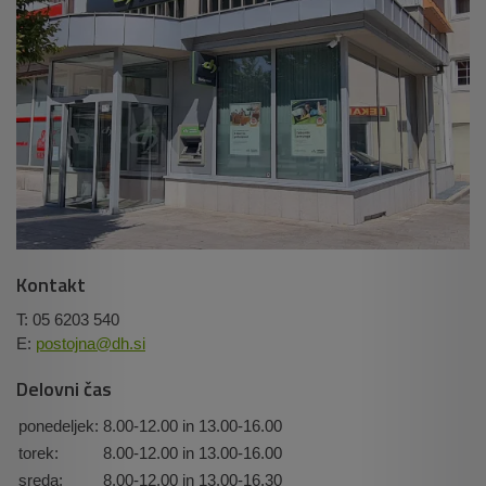
Kontakt
T: 05 6203 540
E:
postojna@dh.si
Delovni čas
ponedeljek:
8.00-12.00 in 13.00-16.00
torek:
8.00-12.00 in 13.00-16.00
sreda:
8.00-12.00 in 13.00-16.30