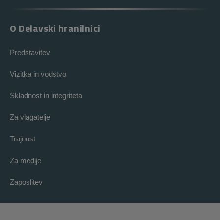
O Delavski hranilnici
Predstavitev
Vizitka in vodstvo
Skladnost in integriteta
Za vlagatelje
Trajnost
Za medije
Zaposlitev