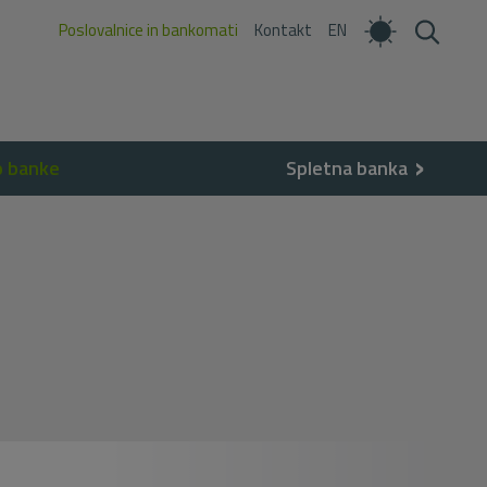
Poslovalnice in bankomati
Kontakt
EN
o banke
Spletna banka