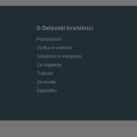
O Delavski hranilnici
Predstavitev
Vizitka in vodstvo
Skladnost in integriteta
Za vlagatelje
Trajnost
Za medije
Zaposlitev
i