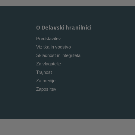
O Delavski hranilnici
Predstavitev
Vizitka in vodstvo
Skladnost in integriteta
Za vlagatelje
Trajnost
Za medije
Zaposlitev
i