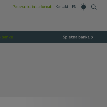
Poslovalnice in bankomati
Kontakt
EN
o banke
Spletna banka