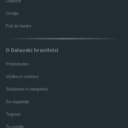
Depoziti
Orodja
Poti do banke
O Delavski hranilnici
Predstavitev
Vizitka in vodstvo
Skladnost in integriteta
Za vlagatelje
Trajnost
Za medije