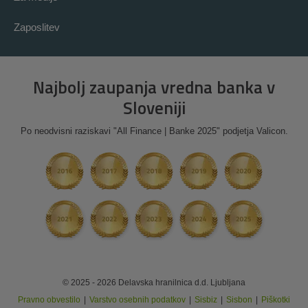
Zaposlitev
Najbolj zaupanja vredna banka v
Sloveniji
Po neodvisni raziskavi "All Finance | Banke 2025" podjetja Valicon.
© 2025 - 2026 Delavska hranilnica d.d. Ljubljana
Pravno obvestilo
|
Varstvo osebnih podatkov
|
Sisbiz
|
Sisbon
|
Piškotki