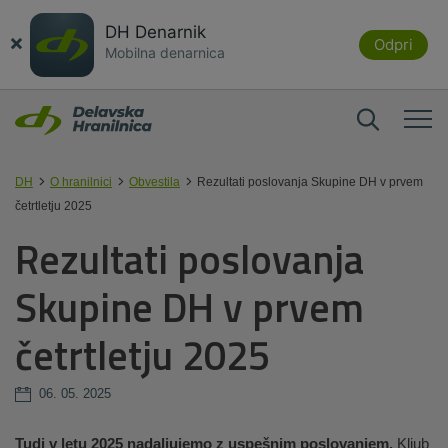
DH Denarnik
×
Odpri
Mobilna denarnica
DH
O hranilnici
Obvestila
Rezultati poslovanja Skupine DH v prvem
četrtletju 2025
Rezultati poslovanja
Skupine DH v prvem
četrtletju 2025
06. 05. 2025
Tudi v letu 2025 nadaljujemo z uspešnim poslovanjem.
Kljub