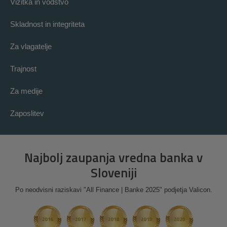
Vizitka in vodstvo
Skladnost in integriteta
Za vlagatelje
Trajnost
Za medije
Zaposlitev
Najbolj zaupanja vredna banka v
Sloveniji
Po neodvisni raziskavi "All Finance | Banke 2025" podjetja Valicon.