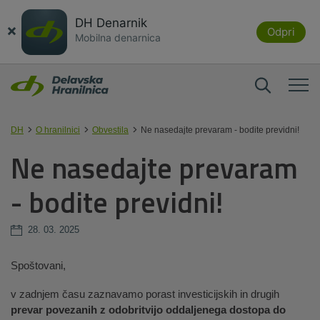
DH Denarnik
×
Odpri
Mobilna denarnica
DH
O hranilnici
Obvestila
Ne nasedajte prevaram - bodite previdni!
Ne nasedajte prevaram
- bodite previdni!
28. 03. 2025
Spoštovani,
v zadnjem času zaznavamo porast investicijskih in drugih
prevar povezanih z odobritvijo oddaljenega dostopa do