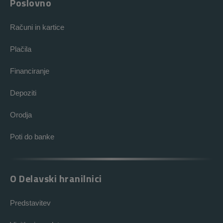
Poslovno
Računi in kartice
Plačila
Financiranje
Depoziti
Orodja
Poti do banke
O Delavski hranilnici
Predstavitev