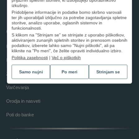
prijaznih spletnih storitev, ki izboljšujejo uporabnikovo
Instagram
izkušnjo.
Pridobljene informacije in podatke bomo skrbno varovali
ter jih uporabljali izključno za potrebe zagotavljanja spletne
storitve, analizo uporabe, oglasnih sistemov in
funkcionalnosti.
Osebno
S klikom na "Strinjam se" se strinjate z uporabo piškotkov,
aktiviranjem zunanjih spletnih storitev in prenosom osebnih
podatkov, izberete lahko samo "Nujni piškotki", ali pa
Krediti
kliknite na "Po meri", če želite opraviti individualno izbiro.
Politika zasebnosti
|
Več o piškotkih
Računi in kartice
Samo nujni
Po meri
Strinjam se
Zavarovanja
Varčevanja
Orodja in nasveti
Poti do banke