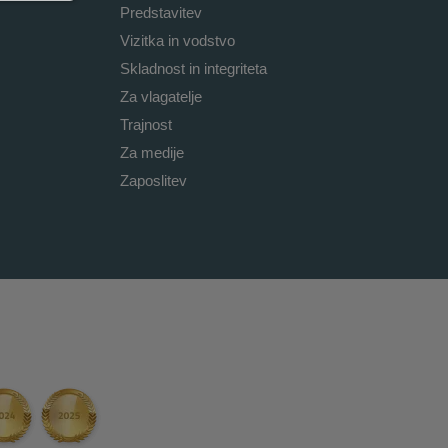
Predstavitev
Vizitka in vodstvo
Skladnost in integriteta
Za vlagatelje
Trajnost
Za medije
Zaposlitev
i