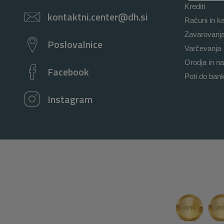
Krediti
kontaktni.center@dh.si
Računi in ka
Zavarovanj
Poslovalnice
Varčevanja
Orodja in na
Facebook
Poti do ban
Instagram