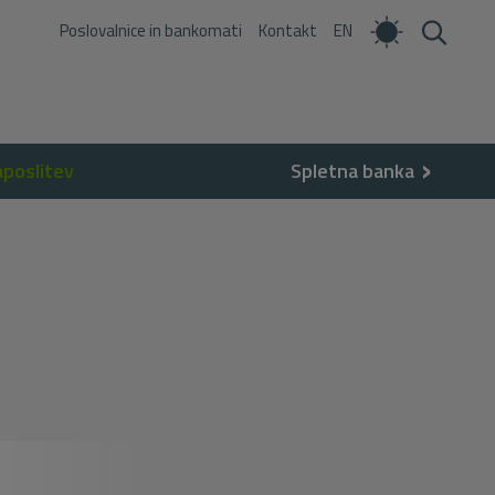
Poslovalnice in bankomati
Kontakt
EN
aposlitev
Spletna banka