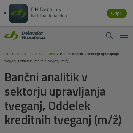
DH Denarnik
×
Odpri
Mobilna denarnica
DH
O hranilnici
Zaposlitev
Bančni analitik v sektorju upravljanja
tveganj, Oddelek kreditnih tveganj (m/ž)
Bančni analitik v
sektorju upravljanja
tveganj, Oddelek
kreditnih tveganj (m/ž)