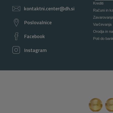
Krediti
kontaktni.center@dh.si
Računi in ka
Zavarovanj
Poslovalnice
Varčevanja
Orodja in na
Facebook
Poti do ban
Instagram