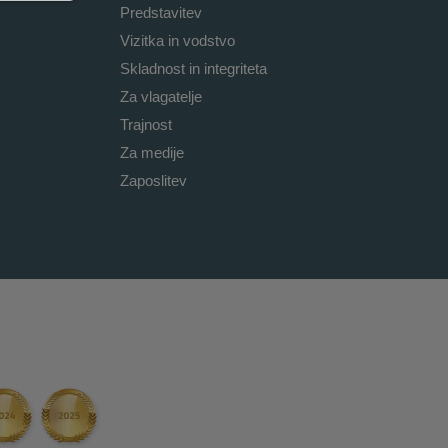
Predstavitev
Vizitka in vodstvo
Skladnost in integriteta
Za vlagatelje
Trajnost
Za medije
Zaposlitev
i