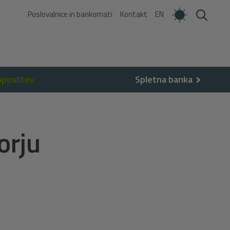
Poslovalnice in bankomati
Kontakt
EN
aposlitev
Spletna banka
orju