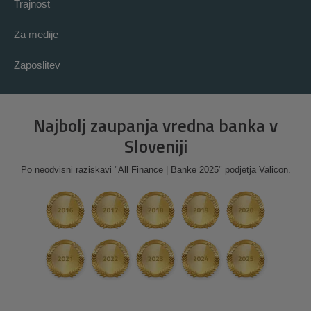
Trajnost
Za medije
Zaposlitev
Najbolj zaupanja vredna banka v
Sloveniji
Po neodvisni raziskavi "All Finance | Banke 2025" podjetja Valicon.