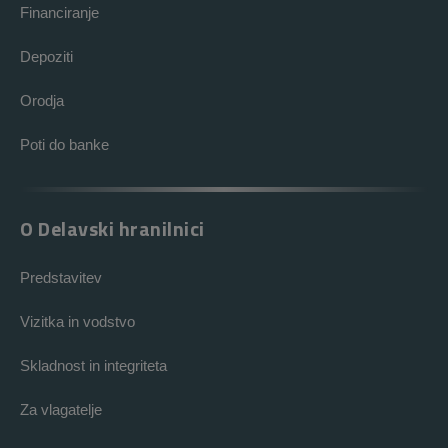
Financiranje
Depoziti
Orodja
Poti do banke
O Delavski hranilnici
Predstavitev
Vizitka in vodstvo
Skladnost in integriteta
Za vlagatelje