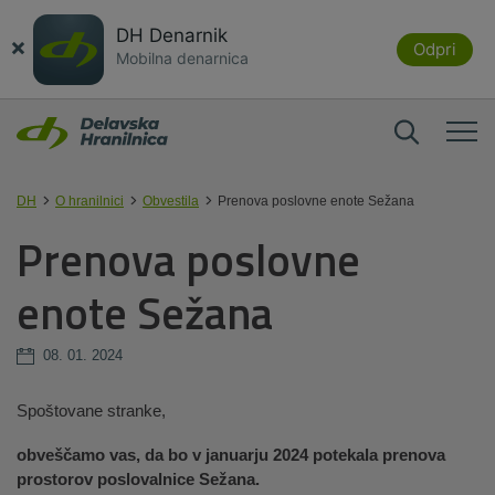
DH Denarnik
×
Odpri
Mobilna denarnica
DH
O hranilnici
Obvestila
Prenova poslovne enote Sežana
Prenova poslovne
enote Sežana
08. 01. 2024
Spoštovane stranke,
obveščamo vas, da bo v januarju 2024 potekala prenova
prostorov poslovalnice Sežana.