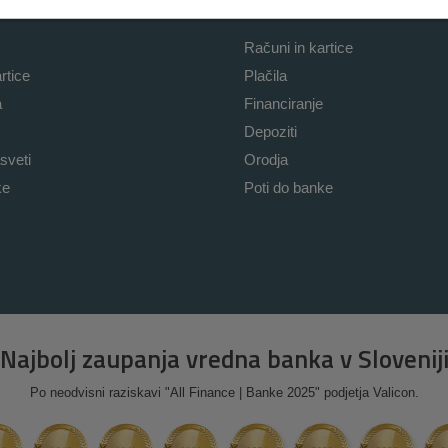
Poslovno
Računi in kartice
rtice
Plačila
a
Financiranje
Depoziti
sveti
Orodja
ke
Poti do banke
Najbolj zaupanja vredna banka v Slovenij
Po neodvisni raziskavi "All Finance | Banke 2025" podjetja Valicon.