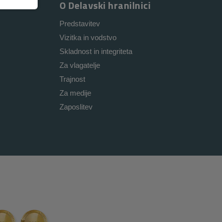
O Delavski hranilnici
Predstavitev
Vizitka in vodstvo
Skladnost in integriteta
Za vlagatelje
Trajnost
Za medije
Zaposlitev
i