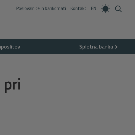
Poslovalnice in bankomati
Kontakt
EN
aposlitev
Spletna banka
 pri