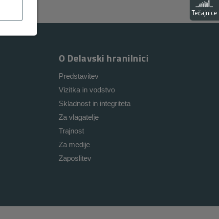
Tečajnice
O Delavski hranilnici
Predstavitev
Vizitka in vodstvo
Skladnost in integriteta
Za vlagatelje
Trajnost
Za medije
Zaposlitev