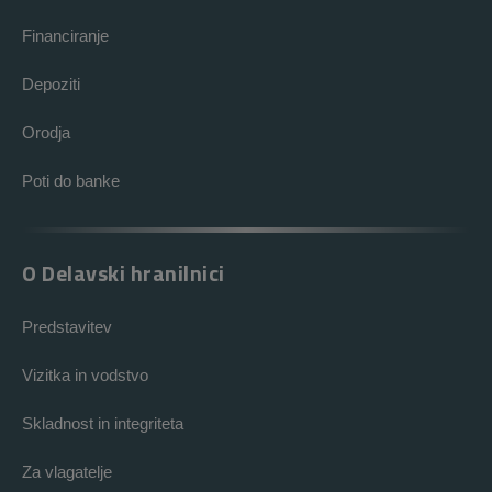
Financiranje
Depoziti
Orodja
Poti do banke
O Delavski hranilnici
Predstavitev
Vizitka in vodstvo
Skladnost in integriteta
Za vlagatelje