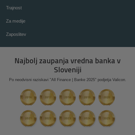
Trajnost
Za medije
Zaposlitev
Najbolj zaupanja vredna banka v
Sloveniji
Po neodvisni raziskavi "All Finance | Banke 2025" podjetja Valicon.