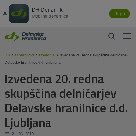
DH Denarnik
×
Odpri
Mobilna denarnica
DH
O hranilnici
Obvestila
Izvedena 20. redna skupščina delničarjev
Delavske hranilnice d.d. Ljubljana
Izvedena 20. redna
skupščina delničarjev
Delavske hranilnice d.d.
Ljubljana
21. 06. 2019