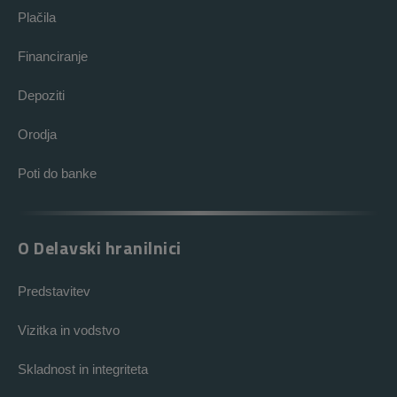
Plačila
Financiranje
Depoziti
Orodja
Poti do banke
O Delavski hranilnici
Predstavitev
Vizitka in vodstvo
Skladnost in integriteta