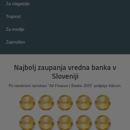
Za vlagatelje
Trajnost
Za medije
Zaposlitev
Najbolj zaupanja vredna banka v
Sloveniji
Po neodvisni raziskavi "All Finance | Banke 2025" podjetja Valicon.