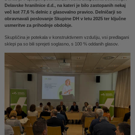
Delavske hranilnice d.d., na kateri je bilo zastopanih nekaj
več kot 77,6 % delnic z glasovalno pravico. Delničarji so
obravnavali poslovanje Skupine DH v letu 2025 ter ključne
usmeritve za prihodnje obdobje.
Skupščina je potekala v konstruktivnem vzdušju, vsi predlagani
sklepi pa so bili sprejeti soglasno, s 100 % oddanih glasov.